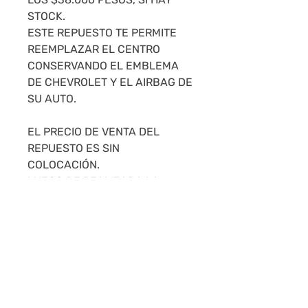
STOCK.
ESTE REPUESTO TE PERMITE
REEMPLAZAR EL CENTRO
CONSERVANDO EL EMBLEMA
DE CHEVROLET Y EL AIRBAG DE
SU AUTO.
EL PRECIO DE VENTA DEL
REPUESTO ES SIN
COLOCACIÓN.
LUEGO DE REALIZADA LA
COMPRA, SE ENVÍA EL
REPUESTO Y PODEMOS
RECOMENDARLE 2 TALLERES
EN MONTEVIDEO QUE HACEN
LA COLOCACIÓN POR $1.500
PESOS.
ZONA REDUCTO O UNIÓN. LA