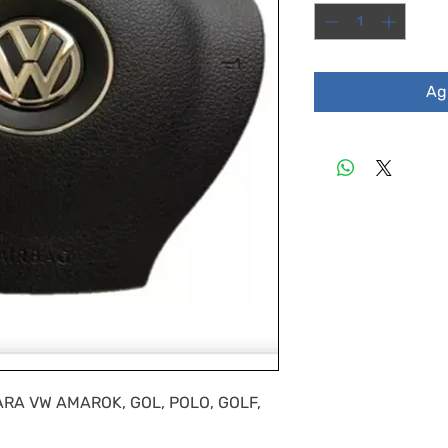
Agr
RA VW AMAROK, GOL, POLO, GOLF,