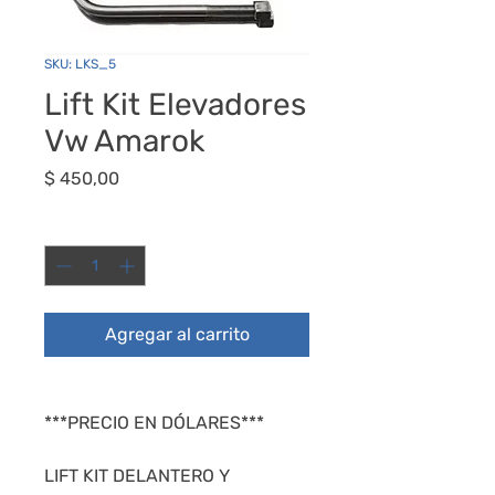
SKU: LKS_5
Lift Kit Elevadores
Vw Amarok
Precio
$ 450,00
Cantidad
*
Agregar al carrito
***PRECIO EN DÓLARES***
LIFT KIT DELANTERO Y