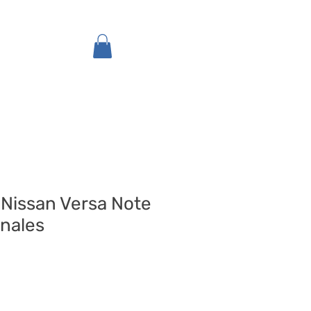
Inicio
Tienda
 Nissan Versa Note
inales