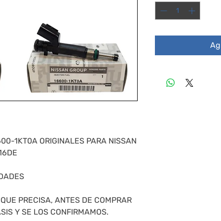
Agr
600-1KT0A ORIGINALES PARA NISSAN
16DE
IDADES
S QUE PRECISA, ANTES DE COMPRAR
SIS Y SE LOS CONFIRMAMOS.