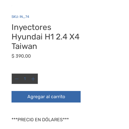
SKU: IN_74
Inyectores
Hyundai H1 2.4 X4
Taiwan
Precio
$ 390,00
Cantidad
*
Agregar al carrito
***PRECIO EN DÓLARES***