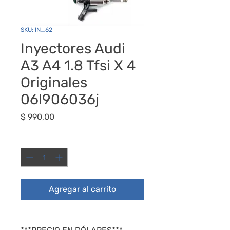
SKU: IN_62
Inyectores Audi
A3 A4 1.8 Tfsi X 4
Originales
06l906036j
Precio
$ 990,00
Cantidad
*
Agregar al carrito