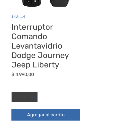
SKU: I_4
Interruptor
Comando
Levantavidrio
Dodge Journey
Jeep Liberty
Precio
$ 4.990,00
Cantidad
*
Agregar al carrito