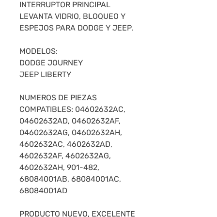
INTERRUPTOR PRINCIPAL
LEVANTA VIDRIO, BLOQUEO Y
ESPEJOS PARA DODGE Y JEEP.
MODELOS:
DODGE JOURNEY
JEEP LIBERTY
NUMEROS DE PIEZAS
COMPATIBLES: 04602632AC,
04602632AD, 04602632AF,
04602632AG, 04602632AH,
4602632AC, 4602632AD,
4602632AF, 4602632AG,
4602632AH, 901-482,
68084001AB, 68084001AC,
68084001AD
PRODUCTO NUEVO, EXCELENTE