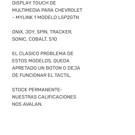
DISPLAY TOUCH DE
MULTIMEDIA PARA CHEVROLET
- MYLINK 1 MODELO LSP2GTN
ONIX, JOY, SPIN, TRACKER,
SONIC, COBALT, S10
EL CLASICO PROBLEMA DE
ESTOS MODELOS, QUEDA
APRETADO UN BOTON O DEJA
DE FUNCIONAR EL TACTIL.
STOCK PERMANENTE-
NUESTRAS CALIFICACIONES
NOS AVALAN.
PARA LA INSTALACION DEL
MISMO RECOMENDAMOS UN
TECNICO EN ELECTRONICA EN