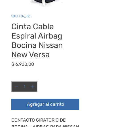
SKU: CA_50
Cinta Cable
Espiral Airbag
Bocina Nissan
New Versa
Precio
$ 6.900,00
Cantidad
*
Agregar al carrito
CONTACTO GIRATORIO DE
BOCINA - AIRBAG PARA NISSAN