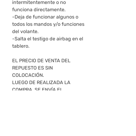
intermitentemente o no
funciona directamente.
-Deja de funcionar algunos o
todos los mandos y/o funciones
del volante.
-Salta el testigo de airbag en el
tablero.
EL PRECIO DE VENTA DEL
REPUESTO ES SIN
COLOCACIÓN.
LUEGO DE REALIZADA LA
COMPRA, SE ENVÍA EL
REPUESTO Y SI SE INSTALA EN
2 TALLERES RECOMENDADOS
POR NOSOTROS EN
MONTEVIDEO, CUENTAN CON 6
MESES DE GARANTÍA. EL
PRECIO DE LA COLOCACIÓN ES