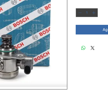
Cantidad
*
Agr