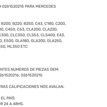
H 0261520215 PARA MERCEDES
 B200, B220, B250, C43, C180, C200,
00, C450, C63, CLA200, CLA220,
300, CLC350, CLS53, CLS400, E43,
0, E500, GLA180, GLA200, GLA250,
350, ML350 ETC
ENTES NUMEROS DE PIEZAS OEM:
261520216, 0261520215
RAS CALIFICACIONES NOS AVALAN.
EL PAÍS.
R 24 A 48HS.