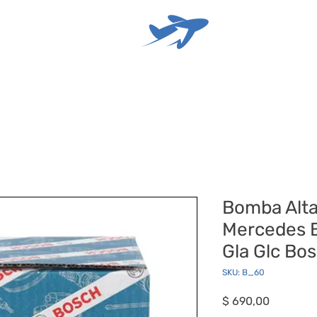
Bomba Alta
Mercedes B
Gla Glc Bo
SKU: B_60
Precio
$ 690,00