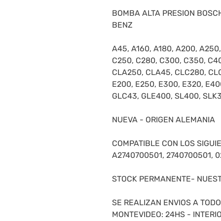
BOMBA ALTA PRESION BOSC
BENZ
A45, A160, A180, A200, A250,
C250, C280, C300, C350, C4
CLA250, CLA45, CLC280, CLC
E200, E250, E300, E320, E40
GLC43, GLE400, SL400, SLK
NUEVA - ORIGEN ALEMANIA
COMPATIBLE CON LOS SIGUI
A2740700501, 2740700501, 0
STOCK PERMANENTE- NUEST
SE REALIZAN ENVIOS A TODO 
MONTEVIDEO: 24HS - INTERIO