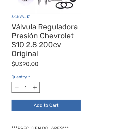
SKU: VA_17
Válvula Reguladora
Presión Chevrolet
S10 2.8 200cv
Original
Price
$U390,00
Quantity
*
Add to Cart
***PRECIO EN DÓLARES***